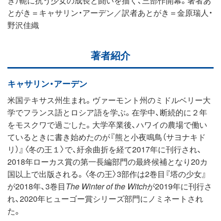
とがき＝キャサリン・アーデン／訳者あとがき＝金原瑞人・
野沢佳織
著者紹介
キャサリン・アーデン
米国テキサス州生まれ。ヴァーモント州のミドルベリー大
学でフランス語とロシア語を学ぶ。在学中、断続的に２年
をモスクワで過ごした。大学卒業後、ハワイの農場で働い
ているときに書き始めたのが『熊と小夜鳴鳥（サヨナキド
リ）』〈冬の王１〉で、紆余曲折を経て2017年に刊行され、
2018年ローカス賞の第一長編部門の最終候補となり20カ
国以上で出版される。〈冬の王〉3部作は2巻目『塔の少女』
が2018年、3巻目
The Winter of the Witch
が2019年に刊行さ
れ、2020年ヒューゴー賞シリーズ部門にノミネートされ
た。