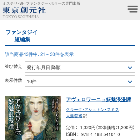
ミステリ・SF・ファンタジー・ホラーの専門出版
TOKYO SOGENSHA
ファンタジイ
短編集
該当商品43件中、21～30件を表示
並び替え
表示件数
アヴェロワーニュ妖魅浪漫譚
クラーク・アシュトン・スミス
大瀧啓裕
訳
定価
1,320円（本体価格：1,200円）
ISBN
978-4-488-54104-0