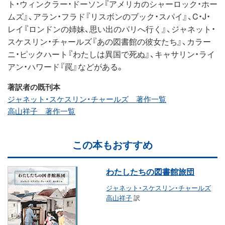
ト・ウィンクラー・ドーソン『アメリカのシャーロック・ホー
ムズ』、アラン・フラド『リスボンのブック・スパイ』、C・J・
レイ『ロンドンの姉妹、思い出のパリへ行く』、ジャネット・
スケスリン・チャールズ『あの図書館の彼女たち』、カラー
ニ・ピックハート『わたしは異国で死ぬ』、キャサリン・ライ
アン・ハワード『罠』などがある。
著訳者の既刊本
ジャネット・スケスリン・チャールズ 著作一覧
高山祥子 著作一覧
この本もおすすめ
わたしたちの図書館旅団
ジャネット・スケスリン・チャールズ
高山祥子
訳