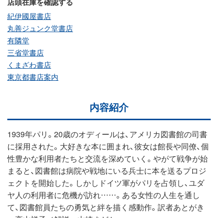
店頭在庫を確認する
紀伊國屋書店
丸善ジュンク堂書店
有隣堂
三省堂書店
くまざわ書店
東京都書店案内
内容紹介
1939年パリ。20歳のオディールは、アメリカ図書館の司書
に採用された。大好きな本に囲まれ、彼女は館長や同僚、個
性豊かな利用者たちと交流を深めていく。やがて戦争が始
まると、図書館は病院や戦地にいる兵士に本を送るプロジ
ェクトを開始した。しかしドイツ軍がパリを占領し、ユダ
ヤ人の利用者に危機が訪れ……。ある女性の人生を通し
て、図書館員たちの勇気と絆を描く感動作。訳者あとがき