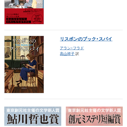
リスボンのブック・スパイ
アラン・フラド
高山祥子
訳