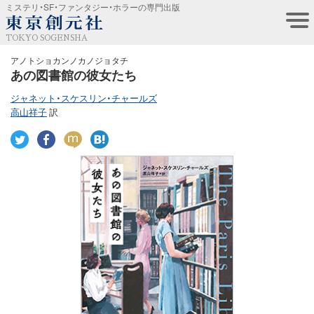
ミステリ・SF・ファンタジー・ホラーの専門出版
TOKYO SOGENSHA
アノトショカンノカノジョタチ
あの図書館の彼女たち
ジャネット・スケスリン・チャールズ
高山祥子
訳