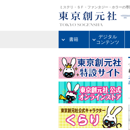
ミステリ・ＳＦ・ファンタジー・ホラーの専
デジタル
書籍
コンテンツ