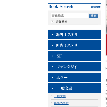
一般文芸
紙魚の手帖