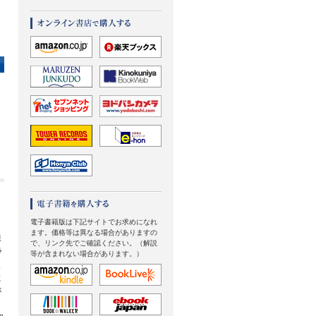
電子書籍版は下記サイトでお求めになれ
ます。価格等は異なる場合がありますの
線
で、リンク先でご確認ください。（解説
ラ
等が含まれない場合があります。）
破
に
が