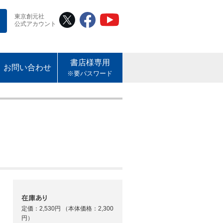
東京創元社
公式アカウント
書店様専用
お問い合わせ
※要パスワード
定価：2,530円
（本体価格：2,300
円）