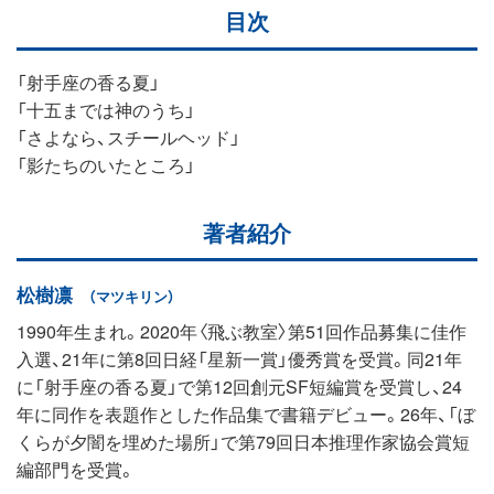
目次
「射手座の香る夏」
「十五までは神のうち」
「さよなら、スチールヘッド」
「影たちのいたところ」
著者紹介
松樹凛
（マツキリン）
1990年生まれ。2020年〈飛ぶ教室〉第51回作品募集に佳作
入選、21年に第8回日経「星新一賞」優秀賞を受賞。同21年
に「射手座の香る夏」で第12回創元SF短編賞を受賞し、24
年に同作を表題作とした作品集で書籍デビュー。26年、「ぼ
くらが夕闇を埋めた場所」で第79回日本推理作家協会賞短
編部門を受賞。