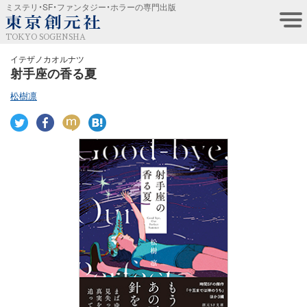
ミステリ・SF・ファンタジー・ホラーの専門出版
TOKYO SOGENSHA
イテザノカオルナツ
射手座の香る夏
松樹凛