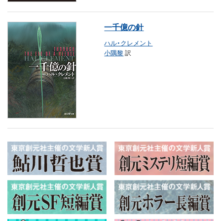
一千億の針
ハル・クレメント
小隅黎
訳