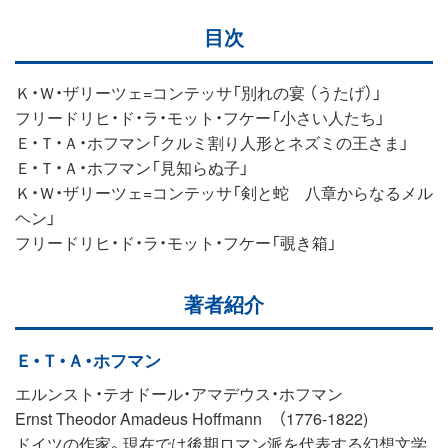
目次
Ｋ・Ｗ・ザリーツェ=コンテッサ「別れの宴 （うたげ）」
フリードリヒ・ド・ラ・モット・フケー「小さい人たち」
Ｅ・Ｔ・Ａ・ホフマン「クルミ割り人形とネズミの王さま」
Ｅ・Ｔ・Ａ・ホフマン「見知らぬ子」
Ｋ・Ｗ・ザリーツェ=コンテッサ「剣と蛇 八章からなるメル
ヘン」
フリードリヒ・ド・ラ・モット・フケー「覗き箱」
著者紹介
Ｅ・Ｔ・Ａ・ホフマン
エルンスト・テオドール・アマデウス・ホフマン
Ernst Theodor Amadeus Hoffmann （1776-1822)
ドイツの作家。現在では後期ロマン派を代表する幻想文学