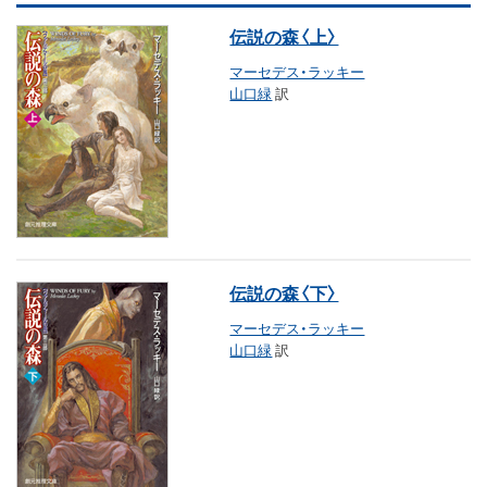
伝説の森〈上〉
マーセデス・ラッキー
山口緑
訳
伝説の森〈下〉
マーセデス・ラッキー
山口緑
訳