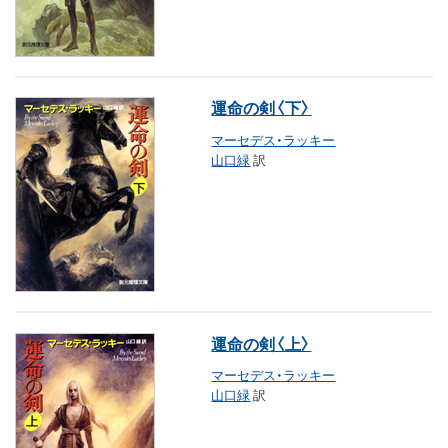
運命の剣〈下〉
マーセデス・ラッキー
山口緑
訳
運命の剣〈上〉
マーセデス・ラッキー
山口緑
訳