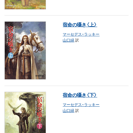
宿命の囁き〈上〉
マーセデス・ラッキー
山口緑
訳
宿命の囁き〈下〉
マーセデス・ラッキー
山口緑
訳