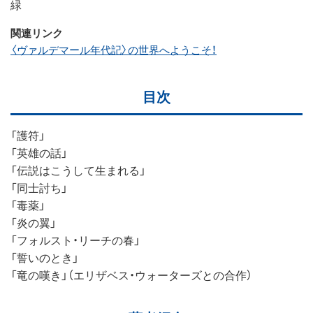
緑
関連リンク
〈ヴァルデマール年代記〉の世界へようこそ！
目次
「護符」
「英雄の話」
「伝説はこうして生まれる」
「同士討ち」
「毒薬」
「炎の翼」
「フォルスト・リーチの春」
「誓いのとき」
「竜の嘆き」（エリザベス・ウォーターズとの合作）