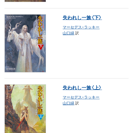
失われし一族〈下〉
マーセデス・ラッキー
山口緑
訳
失われし一族〈上〉
マーセデス・ラッキー
山口緑
訳