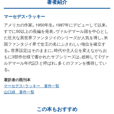
著者紹介
マーセデス・ラッキー
アメリカの作家。1950年生。1987年にデビューして以来、
すでに50以上の長編を発表、ヴァルデマール国を中心とし
た壮大な異世界ファンタジイのシリーズが人気を博し、米
国ファンタジイ界で女王の名にふさわしい地位を確立す
る。世界設定はそのままに、時代や主人公を変えながらお
もに3部作仕様で書かれたサブシリーズは、総称して《ヴァ
ルデマール年代記》と呼ばれ、多くのファンを獲得してい
る。
著訳者の既刊本
マーセデス・ラッキー 著作一覧
山口緑 著作一覧
この本もおすすめ