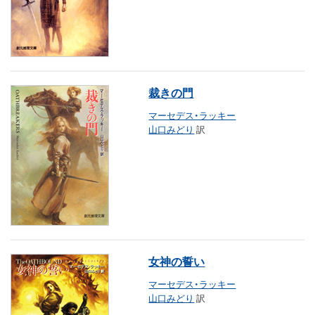
裁きの門
マーセデス・ラッキー
山口みどり
訳
女神の誓い
マーセデス・ラッキー
山口みどり
訳