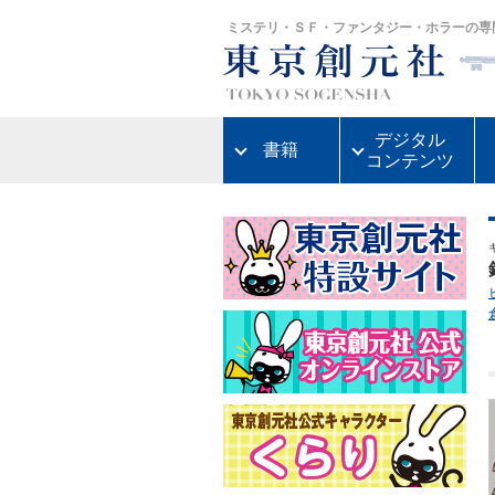
ミステリ・ＳＦ・ファンタジー・ホラーの専
デジタル
書籍
コンテンツ