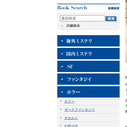
ホラー
ダークファンタジイ
オカルト
幻想小説