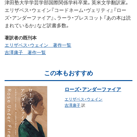
津田塾大学学芸学部国際関係学科卒業。英米文学翻訳家。
エリザベス・ウェイン『コードネーム・ヴェリティ』『ロー
ズ・アンダーファイア』、ラーラ・プレスコット『あの本は読
まれているか』など訳書多数。
著訳者の既刊本
エリザベス・ウェイン 著作一覧
吉澤康子 著作一覧
この本もおすすめ
ローズ・アンダーファイア
エリザベス・ウェイン
吉澤康子
訳