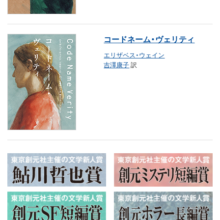
コードネーム・ヴェリティ
エリザベス・ウェイン
吉澤康子
訳