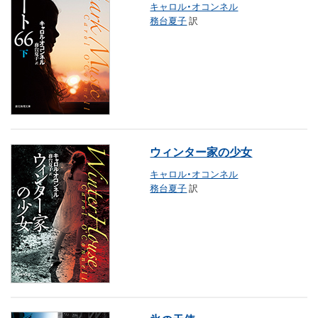
キャロル・オコンネル
務台夏子
訳
ウィンター家の少女
キャロル・オコンネル
務台夏子
訳