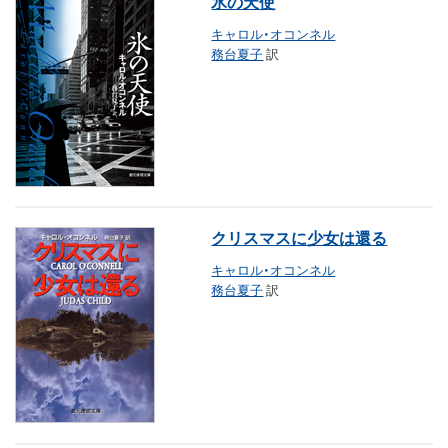
氷の天使
キャロル・オコンネル
務台夏子
訳
クリスマスに少女は還る
キャロル・オコンネル
務台夏子
訳