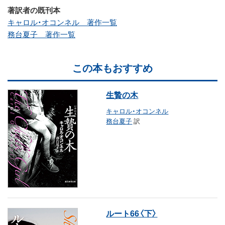
著訳者の既刊本
キャロル・オコンネル 著作一覧
務台夏子 著作一覧
この本もおすすめ
生贄の木
キャロル・オコンネル
務台夏子
訳
ルート66〈下〉