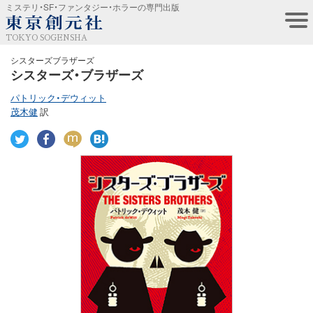
ミステリ・SF・ファンタジー・ホラーの専門出版
TOKYO SOGENSHA
シスターズブラザーズ
シスターズ・ブラザーズ
パトリック・デウィット
茂木健
訳