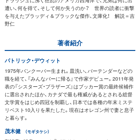
遭い、何を得て、そして何か失うのか？ 世界の読者に衝撃
を与えたブラッディ＆ブラックな傑作、文庫化！ 解説＝吉
野仁
著者紹介
パトリック・デウィット
1975年バンクーバー生まれ。皿洗い、バーテンダーなどの
職を経て、『みんなバーに帰る』で作家デビュー。2011年発
表の『シスターズ・ブラザーズ』はブッカー賞の最終候補作
に選出されたほか、カナダで最も権威があるとされる総督
文学賞をはじめ四冠を制覇し、日本では各種の年末ミステ
リベスト10入りを果たした。現在はオレゴン州で妻と息子
と暮らす。
茂木健
（モギタケシ）