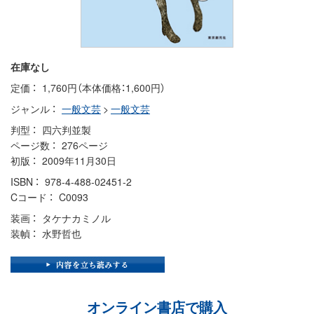
在庫なし
定価
1,760円（本体価格：1,600円）
ジャンル
一般文芸
>
一般文芸
判型
四六判並製
ページ数
276ページ
初版
2009年11月30日
ISBN
978-4-488-02451-2
Cコード
C0093
装画
タケナカミノル
装幀
水野哲也
オンライン書店で購入