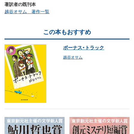
著訳者の既刊本
越谷オサム 著作一覧
この本もおすすめ
ボーナス・トラック
越谷オサム