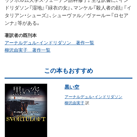
ドリダソン『湿地』『緑衣の女』、マンケル『殺人者の顔』『イ
タリアン・シューズ』、シューヴァル／ヴァールー『ロセア
ンナ』等がある。
著訳者の既刊本
アーナルデュル・インドリダソン 著作一覧
柳沢由実子 著作一覧
この本もおすすめ
黒い空
アーナルデュル・インドリダソン
柳沢由実子
訳