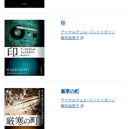
印
アーナルデュル・インドリダソン
柳沢由実子
訳
厳寒の町
アーナルデュル・インドリダソン
柳沢由実子
訳