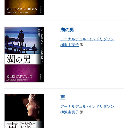
湖の男
アーナルデュル・インドリダソン
柳沢由実子
訳
声
アーナルデュル・インドリダソン
柳沢由実子
訳