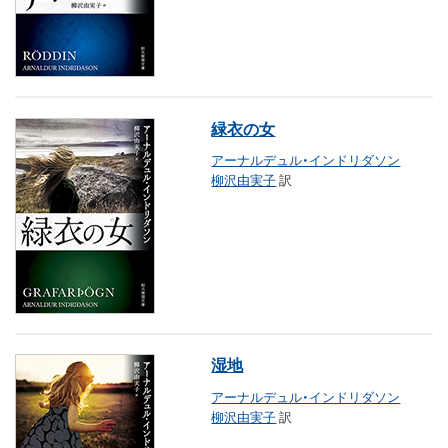
緑衣の女
アーナルデュル・インドリダソン
柳沢由実子
訳
湿地
アーナルデュル・インドリダソン
柳沢由実子
訳