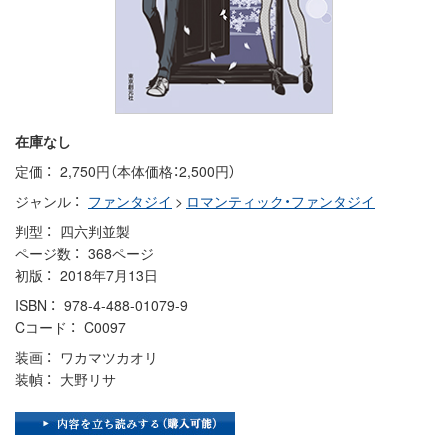
在庫なし
定価
2,750円（本体価格：2,500円）
ジャンル
ファンタジイ
>
ロマンティック・ファンタジイ
判型
四六判並製
ページ数
368ページ
初版
2018年7月13日
ISBN
978-4-488-01079-9
Cコード
C0097
装画
ワカマツカオリ
装幀
大野リサ