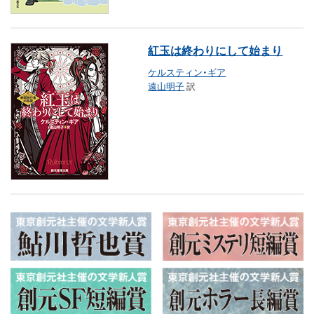
紅玉は終わりにして始まり
ケルスティン・ギア
遠山明子
訳