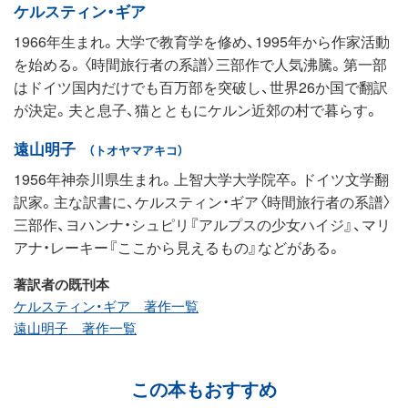
ケルスティン・ギア
1966年生まれ。大学で教育学を修め、1995年から作家活動
を始める。〈時間旅行者の系譜〉三部作で人気沸騰。第一部
はドイツ国内だけでも百万部を突破し、世界26か国で翻訳
が決定。夫と息子、猫とともにケルン近郊の村で暮らす。
遠山明子
（トオヤマアキコ）
1956年神奈川県生まれ。上智大学大学院卒。ドイツ文学翻
訳家。主な訳書に、ケルスティン・ギア〈時間旅行者の系譜〉
三部作、ヨハンナ・シュピリ『アルプスの少女ハイジ』、マリ
アナ・レーキー『ここから見えるもの』などがある。
著訳者の既刊本
ケルスティン・ギア 著作一覧
遠山明子 著作一覧
この本もおすすめ