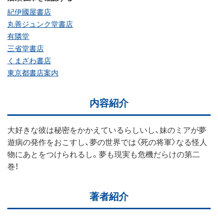
紀伊國屋書店
丸善ジュンク堂書店
有隣堂
三省堂書店
くまざわ書店
東京都書店案内
内容紹介
大好きな彼は秘密をかかえているらしいし、妹のミアが夢
遊病の発作をおこすし、夢の世界では〈死の将軍〉なる怪人
物にあとをつけられるし。夢も現実も危機だらけの第二
巻！
著者紹介