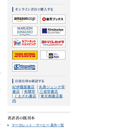
紀伊國屋書店
丸善ジュンク堂
た
書店
有隣堂
三省堂書店
て
くまざわ書店
東京都書店案
も
内
う
ま
マーガレット・マーヒー 著作一覧