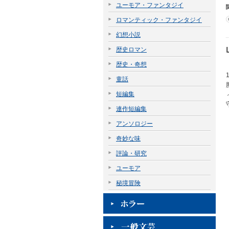
ユーモア・ファンタジイ
ロマンティック・ファンタジイ
幻想小説
歴史ロマン
歴史・奇想
童話
短編集
連作短編集
アンソロジー
奇妙な味
評論・研究
ユーモア
秘境冒険