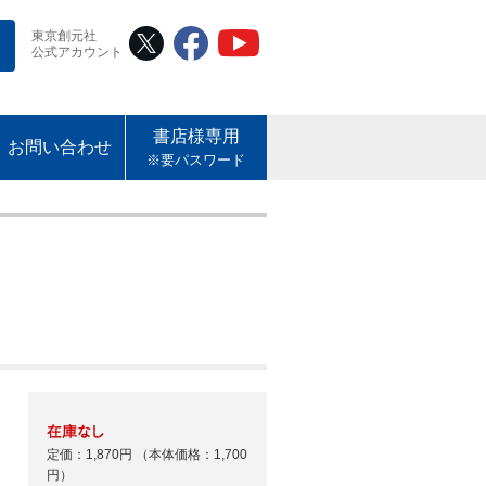
東京創元社
公式アカウント
書店様専用
お問い合わせ
※要パスワード
定価：1,870円
（本体価格：1,700
円）