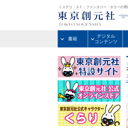
ミステリ・ＳＦ・ファンタジー・ホラーの専
デジタル
書籍
コンテンツ