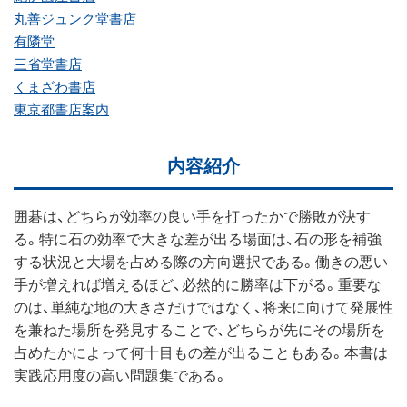
丸善ジュンク堂書店
有隣堂
三省堂書店
くまざわ書店
東京都書店案内
内容紹介
囲碁は、どちらが効率の良い手を打ったかで勝敗が決す
る。特に石の効率で大きな差が出る場面は、石の形を補強
する状況と大場を占める際の方向選択である。働きの悪い
手が増えれば増えるほど、必然的に勝率は下がる。重要な
のは、単純な地の大きさだけではなく、将来に向けて発展性
を兼ねた場所を発見することで、どちらが先にその場所を
占めたかによって何十目もの差が出ることもある。本書は
実践応用度の高い問題集である。