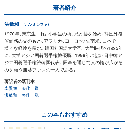
著者紹介
洪敏和
（ホンミンファ）
1970年、東京生まれ。小学生の頃、兄と碁を始め、韓国外務
省勤務の父のもと、アフリカ、ヨーロッパ、南米、日本で
様々な経験を積む。韓国外国語大学卒。大学時代の1995年
に、大学アジア囲碁選手権戦優勝。1996年、北京・日中韓ア
ジア囲碁選手権戦韓国代表。囲碁を通じて人の輪が広がる
のを願う囲碁ファンの一人である。
著訳者の既刊本
李賢旭 著作一覧
洪敏和 著作一覧
この本もおすすめ