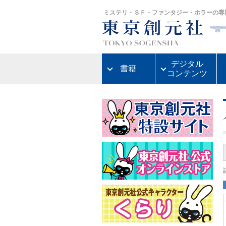
ミステリ・ＳＦ・ファンタジー・ホラーの専
デジタル
書籍
コンテンツ