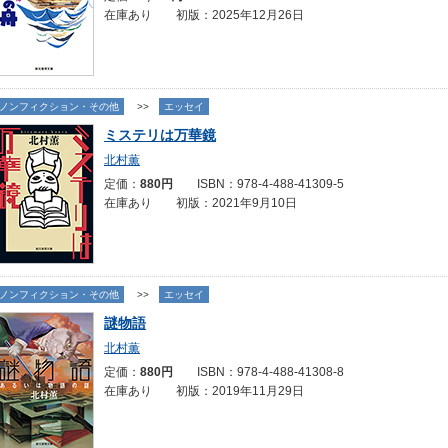
在庫あり 初版：2025年12月26日
ノンフィクション・その他
>>
エッセイ
ミステリは万華鏡
北村薫
定価：
880円
ISBN：978-4-488-41309-5
在庫あり 初版：2021年9月10日
ノンフィクション・その他
>>
エッセイ
謎物語
北村薫
定価：
880円
ISBN：978-4-488-41308-8
在庫あり 初版：2019年11月29日