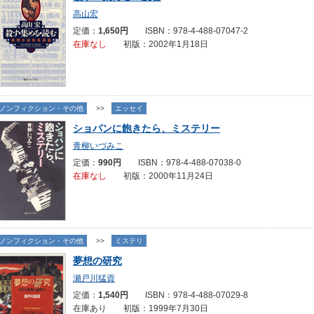
高山宏
定価：
1,650円
ISBN：978-4-488-07047-2
在庫なし
初版：2002年1月18日
ノンフィクション・その他
>>
エッセイ
ショパンに飽きたら、ミステリー
青柳いづみこ
定価：
990円
ISBN：978-4-488-07038-0
在庫なし
初版：2000年11月24日
ノンフィクション・その他
>>
ミステリ
夢想の研究
瀬戸川猛資
定価：
1,540円
ISBN：978-4-488-07029-8
在庫あり 初版：1999年7月30日