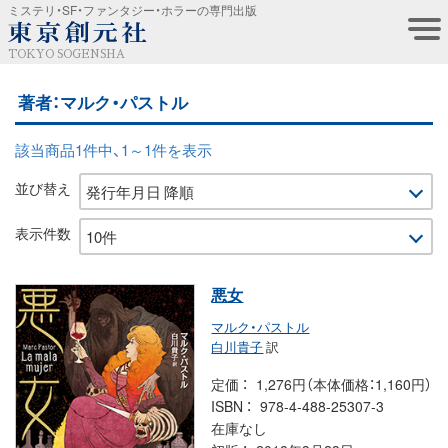
ミステリ・SF・ファンタジー・ホラーの専門出版
TOKYO SOGENSHA
著者：マルク・パストル
該当商品1件中、1～1件を表示
並び替え
表示件数
悪女
マルク・パストル
白川貴子
訳
定価
1,276円（本体価格：1,160円）
ISBN
978-4-488-25307-3
在庫なし