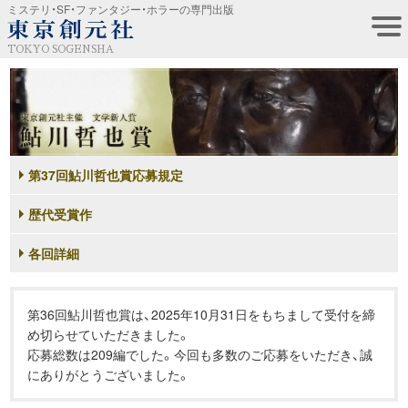
ミステリ・SF・ファンタジー・ホラーの専門出版
TOKYO SOGENSHA
第37回鮎川哲也賞応募規定
歴代受賞作
各回詳細
第36回鮎川哲也賞は、2025年10月31日をもちまして受付を締
め切らせていただきました。
応募総数は209編でした。今回も多数のご応募をいただき、誠
にありがとうございました。