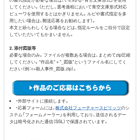
してください。（ただし、選考過程において青空文庫形式対応
ビューワを使用するとはかぎりません。ルビや書式指定を多
用したい場合は、郵送応募をお勧めします）。
本文と紛らわしくなる場合などは、指定ルールをご自分で設定
していただいてもかまいません。
2. 添付図版等
必要な場合のみ。ファイルが複数ある場合は、まとめてzip圧縮
してください。"作品名"＋"_図版"というファイル名にしてく
ださい（例：○×殺人事件_図版.zip）。
・外部サイトに接続します。
・応募フォームには、
株式会社フューチャースピリッツ
のシ
ステム「フォームメーラー」を利用しており、送信されるデー
タは暗号化された通信（SSL）で保護されています。