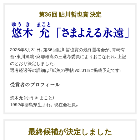
第36回 鮎川哲也賞 決定
2026年3月31日、第36回鮎川哲也賞の最終選考会が、青崎有
吾・東川篤哉・麻耶雄嵩の三選考委員によりおこなわれ、上記
のとおり決定しました。
選考経過等の詳細は『紙魚の手帖 vol.31』に掲載予定です。
悠木允（ゆうき まこと）
1992年徳島県生まれ。現在会社員。
最終候補が決定しました