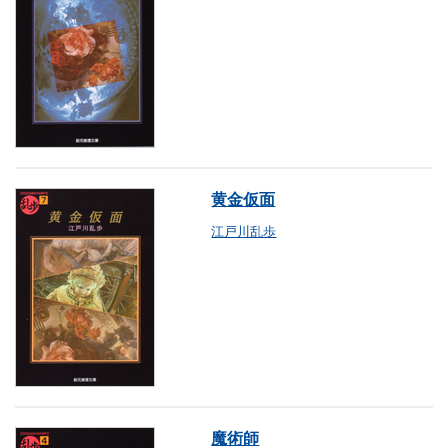
黄金仮面
江戸川乱歩
魔術師