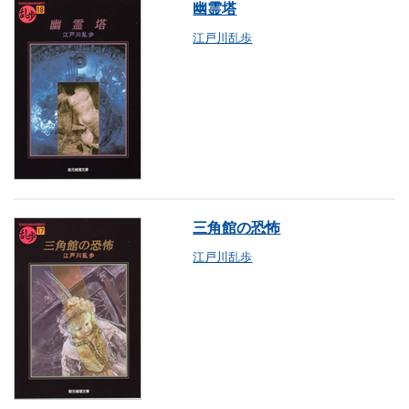
幽霊塔
江戸川乱歩
三角館の恐怖
江戸川乱歩