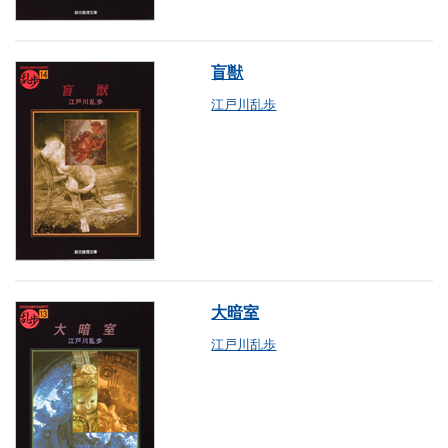
盲獣
江戸川乱歩
大暗室
江戸川乱歩