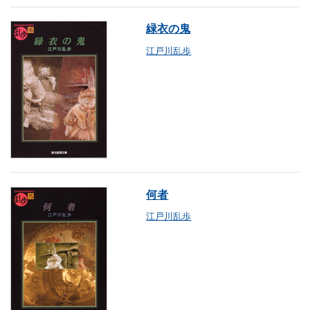
緑衣の鬼
江戸川乱歩
何者
江戸川乱歩