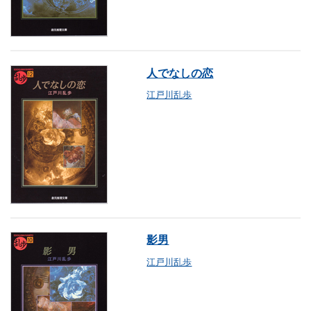
人でなしの恋
江戸川乱歩
影男
江戸川乱歩