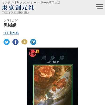
ミステリ・SF・ファンタジー・ホラーの専門出版
TOKYO SOGENSHA
クロトカゲ
黒蜥蜴
江戸川乱歩