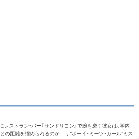
にレストラン・バー『サンドリヨン』で腕を磨く彼女は、学内
の距離を縮められるのか──。“ボーイ・ミーツ・ガール”ミス