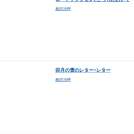
相沢沙呼
卯月の雪のレター・レター
相沢沙呼