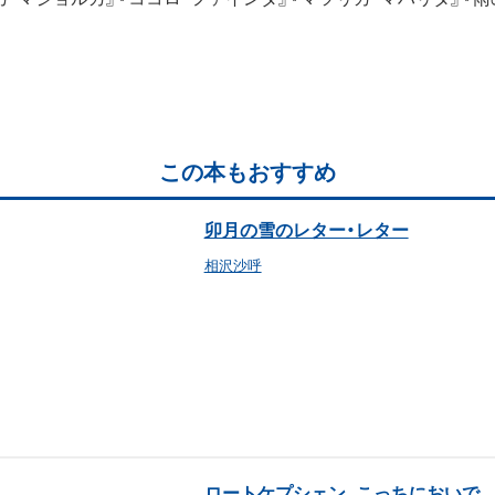
この本もおすすめ
卯月の雪のレター・レター
相沢沙呼
ロートケプシェン、こっちにおいで