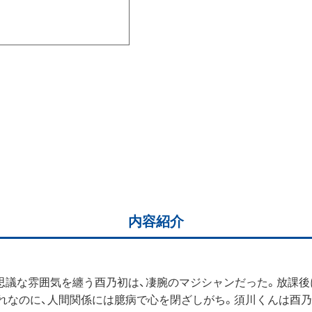
内容紹介
議な雰囲気を纏う酉乃初は、凄腕のマジシャンだった。放課後
なのに、人間関係には臆病で心を閉ざしがち。須川くんは酉乃と