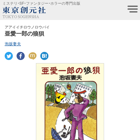
ミステリ・SF・ファンタジー・ホラーの専門出版
TOKYO SOGENSHA
アアイイチロウノロウバイ
亜愛一郎の狼狽
泡坂妻夫