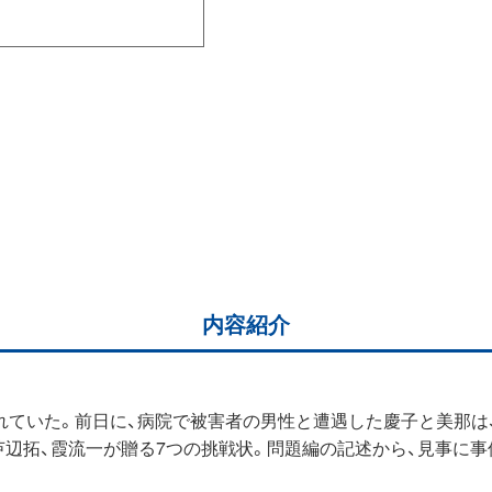
内容紹介
ていた。前日に、病院で被害者の男性と遭遇した慶子と美那は
、芦辺拓、霞流一が贈る7つの挑戦状。問題編の記述から、見事に