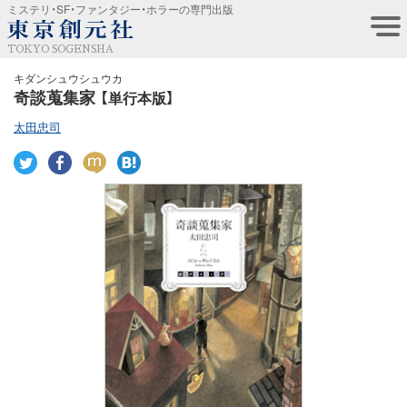
ミステリ・SF・ファンタジー・ホラーの専門出版
TOKYO SOGENSHA
キダンシュウシュウカ
奇談蒐集家
【単行本版】
太田忠司