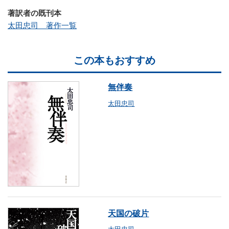
著訳者の既刊本
太田忠司 著作一覧
この本もおすすめ
無伴奏
太田忠司
天国の破片
太田忠司