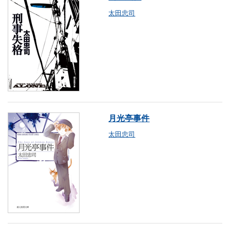
太田忠司
月光亭事件
太田忠司