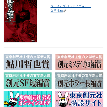
ジェイムズ・Ｆ・デイヴィッド
公手成幸
訳