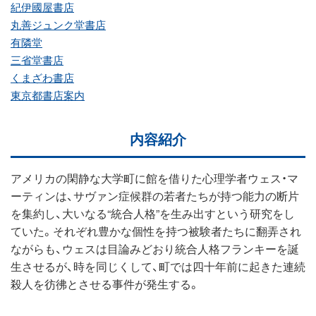
紀伊國屋書店
丸善ジュンク堂書店
有隣堂
三省堂書店
くまざわ書店
東京都書店案内
内容紹介
アメリカの閑静な大学町に館を借りた心理学者ウェス・マ
ーティンは、サヴァン症候群の若者たちが持つ能力の断片
を集約し、大いなる“統合人格”を生み出すという研究をし
ていた。それぞれ豊かな個性を持つ被験者たちに翻弄され
ながらも、ウェスは目論みどおり統合人格フランキーを誕
生させるが、時を同じくして、町では四十年前に起きた連続
殺人を彷彿とさせる事件が発生する。