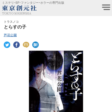
ミステリ・SF・ファンタジー・ホラーの専門出版
TOKYO SOGENSHA
トラスノコ
とらすの子
芦花公園