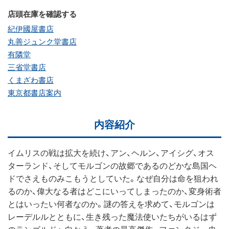
店頭在庫を確認する
紀伊國屋書店
丸善ジュンク堂書店
有隣堂
三省堂書店
くまざわ書店
東京都書店案内
内容紹介
イムリスの戦は拡大を続け、アン、ヘルン、アイシグ、オス
ターランド、そしてモルゴンの故郷であるのどかな島国ヘ
ドでさえものみこもうとしていた。なぜ自分は命を狙われ
るのか、偉大なる者はどこにいってしまったのか、変身術者
とはいったい何者なのか。謎の答えを求めて、モルゴンは
レーデルルとともに、生き残った魔法使いたちがいるはず
のランゴルドへ向かう。著者の最高傑作。ファンタジー史