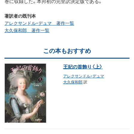
巻に収録した。本邦初の完全訳決定版である。
著訳者の既刊本
アレクサンドル・デュマ 著作一覧
大久保和郎 著作一覧
この本もおすすめ
王妃の首飾り〈上〉
アレクサンドル・デュマ
大久保和郎
訳