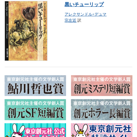
黒いチューリップ
アレクサンドル・デュマ
宗左近
訳