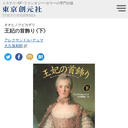
ミステリ・SF・ファンタジー・ホラーの専門出版
TOKYO SOGENSHA
オオヒノクビカザリ
王妃の首飾り〈下〉
アレクサンドル・デュマ
大久保和郎
訳