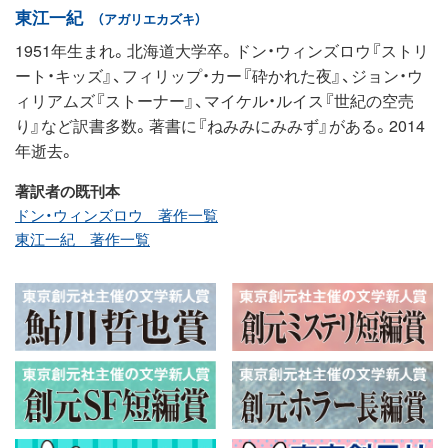
東江一紀
（アガリエカズキ）
1951年生まれ。北海道大学卒。ドン・ウィンズロウ『ストリ
ート・キッズ』、フィリップ・カー『砕かれた夜』、ジョン・ウ
ィリアムズ『ストーナー』、マイケル・ルイス『世紀の空売
り』など訳書多数。著書に『ねみみにみみず』がある。2014
年逝去。
著訳者の既刊本
ドン・ウィンズロウ 著作一覧
東江一紀 著作一覧