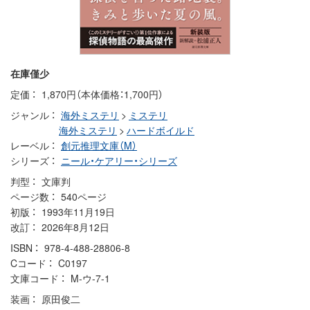
在庫僅少
定価
1,870円（本体価格：1,700円）
ジャンル
海外ミステリ
>
ミステリ
海外ミステリ
>
ハードボイルド
レーベル
創元推理文庫（M）
シリーズ
ニール・ケアリー・シリーズ
判型
文庫判
ページ数
540ページ
初版
1993年11月19日
改訂
2026年8月12日
ISBN
978-4-488-28806-8
Cコード
C0197
文庫コード
M-ウ-7-1
装画
原田俊二