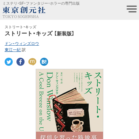
ミステリ・SF・ファンタジー・ホラーの専門出版
TOKYO SOGENSHA
ストリート・キッズ
ストリート・キッズ
【新装版】
ドン・ウィンズロウ
東江一紀
訳