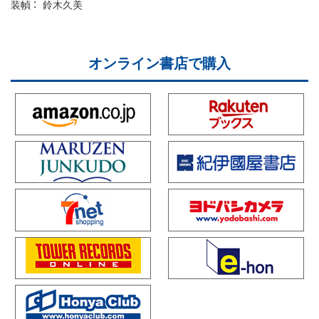
装幀
鈴木久美
オンライン書店で購入