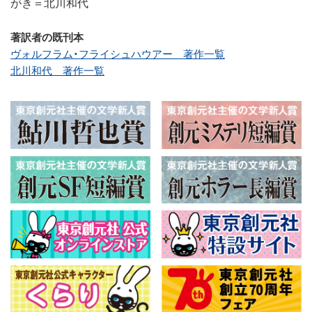
がき＝北川和代
著訳者の既刊本
ヴォルフラム・フライシュハウアー 著作一覧
北川和代 著作一覧