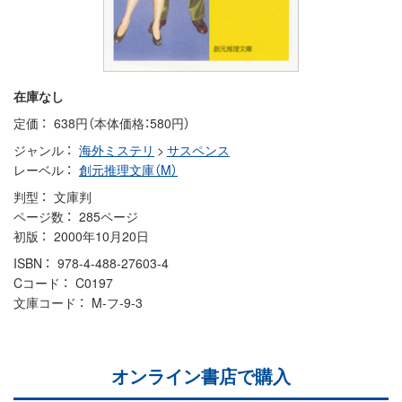
在庫なし
定価
638円（本体価格：580円）
ジャンル
海外ミステリ
>
サスペンス
レーベル
創元推理文庫（M）
判型
文庫判
ページ数
285ページ
初版
2000年10月20日
ISBN
978-4-488-27603-4
Cコード
C0197
文庫コード
M-フ-9-3
オンライン書店で購入