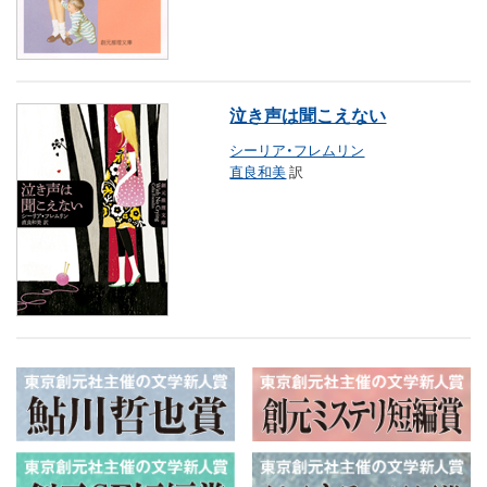
泣き声は聞こえない
シーリア・フレムリン
直良和美
訳