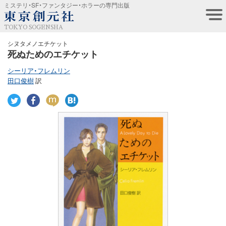
ミステリ・SF・ファンタジー・ホラーの専門出版
TOKYO SOGENSHA
シヌタメノエチケット
死ぬためのエチケット
シーリア・フレムリン
田口俊樹
訳