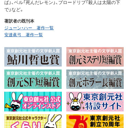
ば」、ベル「死んだレモン」、ブロードリブ「殺人は太陽の下
で」など。
著訳者の既刊本
ジューン・ハー 著作一覧
安達眞弓 著作一覧