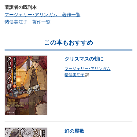
著訳者の既刊本
マージェリー・アリンガム 著作一覧
猪俣美江子 著作一覧
この本もおすすめ
クリスマスの朝に
マージェリー・アリンガム
猪俣美江子
訳
幻の屋敷