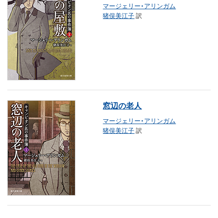
マージェリー・アリンガム
猪俣美江子
訳
窓辺の老人
マージェリー・アリンガム
猪俣美江子
訳