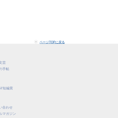
ページTOPに戻る
文芸
の手帖
SF短編賞
い合わせ
ルマガジン