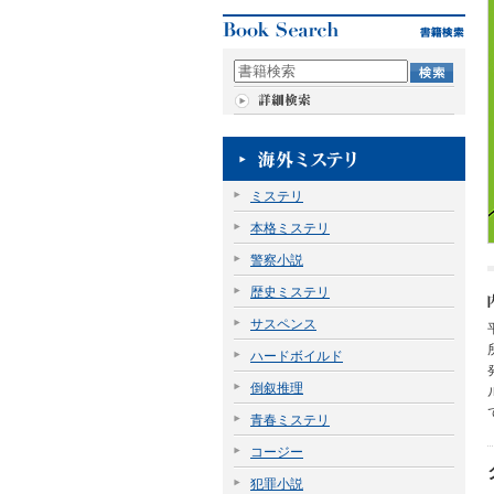
ミステリ
本格ミステリ
警察小説
歴史ミステリ
サスペンス
ハードボイルド
倒叙推理
青春ミステリ
コージー
犯罪小説