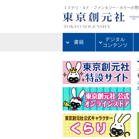
ミステリ・ＳＦ・ファンタジー・ホラーの専
デジタル
書籍
コンテンツ