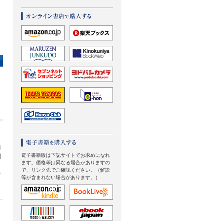
務
電子書籍版は下記サイトでお求めになれ
開
ます。価格等は異なる場合がありますの
で、リンク先でご確認ください。（解説
ぎ
等が含まれない場合があります。）