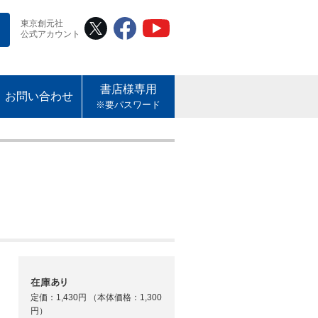
東京創元社
公式アカウント
書店様専用
お問い合わせ
※要パスワード
定価：1,430円
（本体価格：1,300
円）