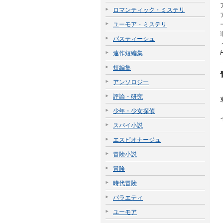
ロマンティック・ミステリ
ユーモア・ミステリ
パスティーシュ
連作短編集
短編集
アンソロジー
評論・研究
少年・少女探偵
スパイ小説
エスピオナージュ
冒険小説
冒険
時代冒険
バラエティ
ユーモア