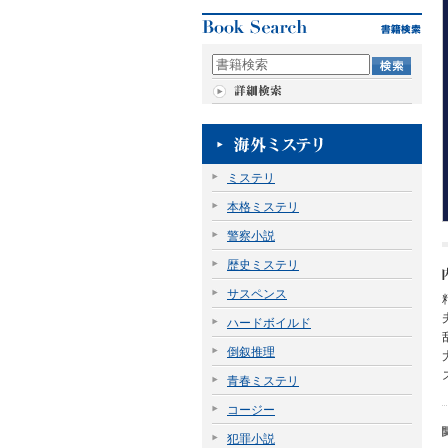
ミステリ
本格ミステリ
警察小説
歴史ミステリ
サスペンス
ハードボイルド
倒叙推理
青春ミステリ
コージー
犯罪小説