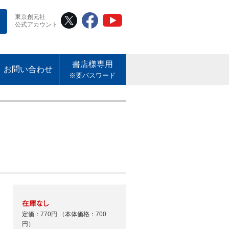
東京創元社
公式アカウント
書店様専用
お問い合わせ
※要パスワード
定価：770円
（本体価格：700
円）