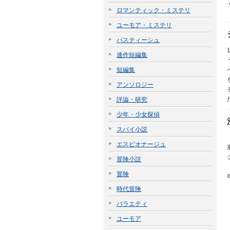
ロマンティック・ミステリ
ユーモア・ミステリ
パスティーシュ
連作短編集
短編集
アンソロジー
評論・研究
少年・少女探偵
スパイ小説
エスピオナージュ
冒険小説
冒険
時代冒険
バラエティ
ユーモア