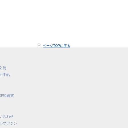
ページTOPに戻る
文芸
の手帖
SF短編賞
い合わせ
ルマガジン