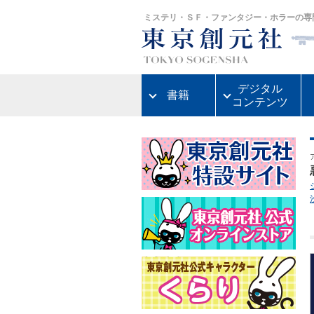
ミステリ・ＳＦ・ファンタジー・ホラーの専
デジタル
書籍
コンテンツ