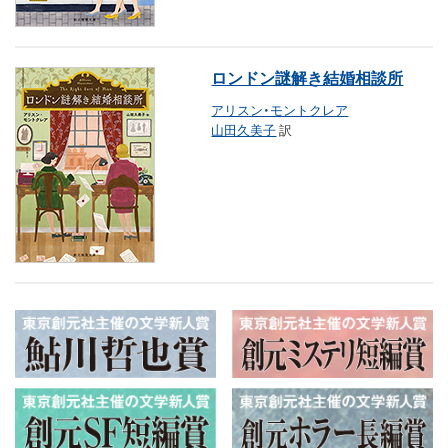
ロンドン謎解き結婚相談所
アリスン・モントクレア
山田久美子
訳