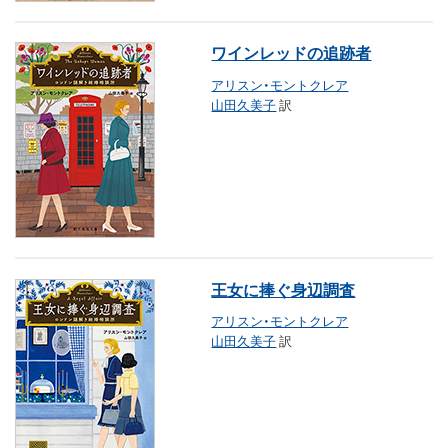
ワインレッドの追跡者
アリスン・モントクレア
山田久美子
訳
王女に捧ぐ身辺調査
アリスン・モントクレア
山田久美子
訳