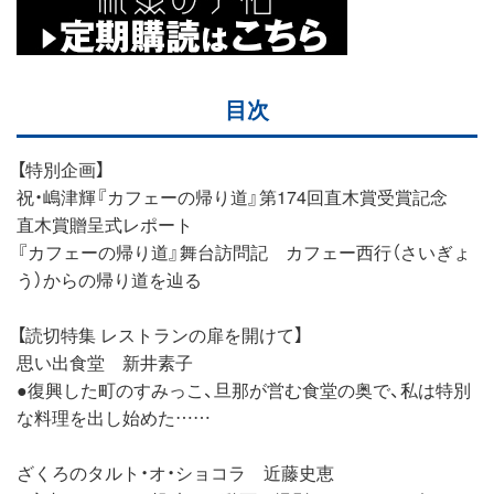
目次
【特別企画】
祝・嶋津輝『カフェーの帰り道』第174回直木賞受賞記念
直木賞贈呈式レポート
『カフェーの帰り道』舞台訪問記 カフェー西行（さいぎょ
う）からの帰り道を辿る
【読切特集 レストランの扉を開けて】
思い出食堂 新井素子
●復興した町のすみっこ、旦那が営む食堂の奥で、私は特別
な料理を出し始めた……
ざくろのタルト・オ・ショコラ 近藤史恵