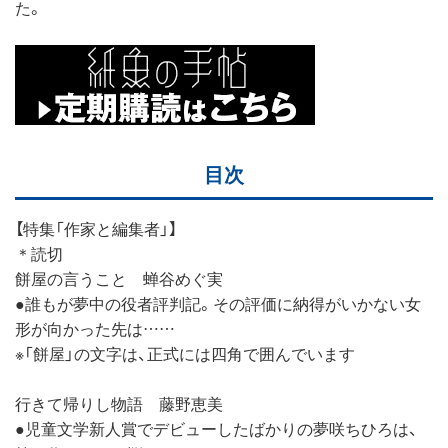
た。
目次
【特集「作家と編集者」】
＊読切
餅屋の言うこと 蝉谷めぐ実
●誰もが夢中の役者評判記。その評価に納得がいかない女
形が向かった先は……
※「餅屋」の文字は、正式には四角で囲んでいます
行きて帰りし物語 藤野恵美
●児童文学新人賞でデビューしたばかりの夢咲ちひろは、