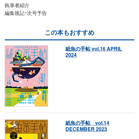
執筆者紹介
編集後記・次号予告
この本もおすすめ
紙魚の手帖 vol.16 APRIL
2024
紙魚の手帖 vol.14
DECEMBER 2023