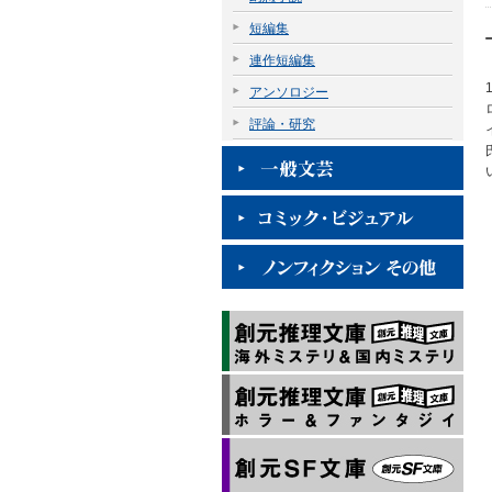
短編集
連作短編集
アンソロジー
評論・研究