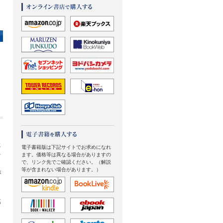
に
電子書籍版は下記サイトでお求めになれ
を
ます。価格等は異なる場合がありますの
で、リンク先でご確認ください。（解説
し
等が含まれない場合があります。）
が
第