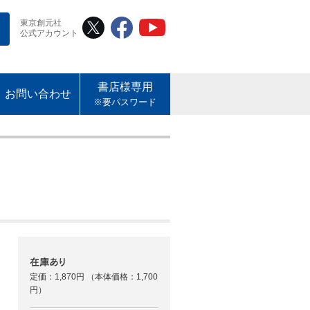
東京創元社
公式アカウント
書店様専用
お問い合わせ
※要パスワード
定価：1,870円
（本体価格：1,700
円）