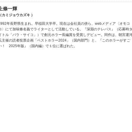
上條一輝
（カミジョウカズキ ）
1992年長野県生まれ。早稲田大学卒。現在は会社員の傍ら、webメディア〈オモコ
ロ〉にて加味條名義でライターとして活動している。『深淵のテレパス』（応募時
イトル「パラ・サイコ」）で創元ホラー長編賞を受賞しデビュー。同作は、朝宮運
氏主催の読者投票企画「ベストホラー2024」（国内部門）と、『このホラーがすご
い！ 2025年版』（国内編）で１位に選ばれた。