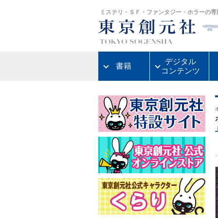
ミステリ・ＳＦ・ファンタジー・ホラーの専
デジタル
書籍
コンテンツ