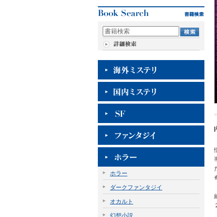
ホラー
ダークファンタジイ
オカルト
幻想小説