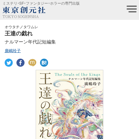
ミステリ・SF・ファンタジー・ホラーの専門出版
TOKYO SOGENSHA
オウタチノタワムレ
王達の戯れ
ナルマーン年代記短編集
廣嶋玲子