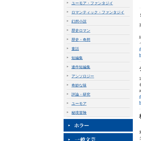
ユーモア・ファンタジイ
ロマンティック・ファンタジイ
幻想小説
歴史ロマン
歴史・奇想
童話
h
短編集
連作短編集
アンソロジー
奇妙な味
評論・研究
ユーモア
秘境冒険