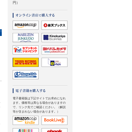
円）
、
電子書籍版は下記サイトでお求めになれ
を
ます。価格等は異なる場合がありますの
で、リンク先でご確認ください。（解説
て
等が含まれない場合があります。）
イ
フ
。