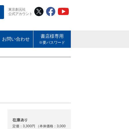
東京創元社
公式アカウント
書店様専用
お問い合わせ
※要パスワード
定価：3,300円
（本体価格：3,000