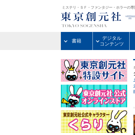
ミステリ・ＳＦ・ファンタジー・ホラーの専
デジタル
書籍
コンテンツ