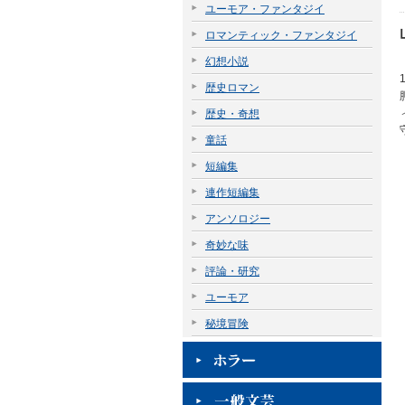
ユーモア・ファンタジイ
ロマンティック・ファンタジイ
幻想小説
歴史ロマン
歴史・奇想
童話
短編集
連作短編集
アンソロジー
奇妙な味
評論・研究
ユーモア
秘境冒険