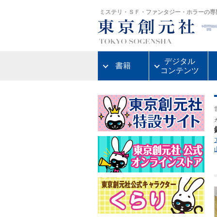
ミステリ・ＳＦ・ファンタジー・ホラーの専
デジタル
書籍
コンテンツ