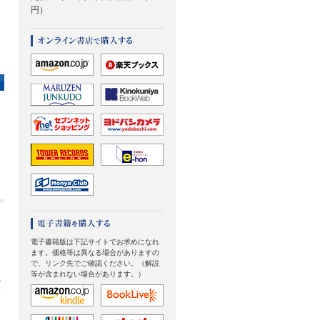
円）
。
電子書籍版は下記サイトでお求めになれ
ます。価格等は異なる場合がありますの
で、リンク先でご確認ください。（解説
ィ
等が含まれない場合があります。）
を
っ