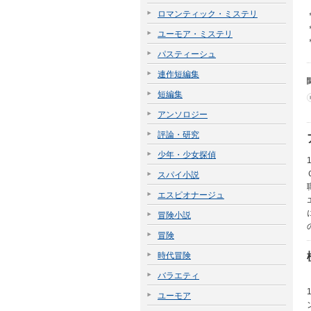
ロマンティック・ミステリ
ユーモア・ミステリ
パスティーシュ
連作短編集
短編集
アンソロジー
評論・研究
少年・少女探偵
スパイ小説
エスピオナージュ
冒険小説
冒険
時代冒険
バラエティ
ユーモア