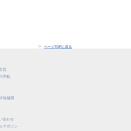
ページTOPに戻る
文芸
の手帖
SF短編賞
い合わせ
ルマガジン