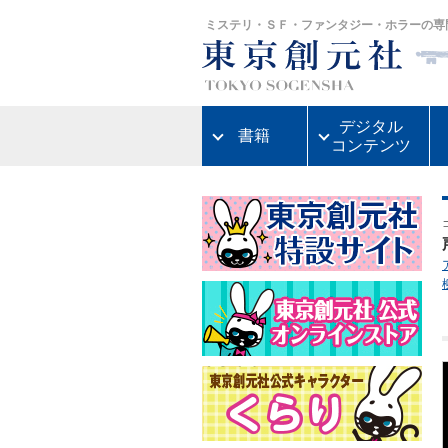
ミステリ・ＳＦ・ファンタジー・ホラーの専
デジタル
書籍
コンテンツ