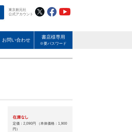
東京創元社
公式アカウント
書店様専用
お問い合わせ
※要パスワード
定価：2,090円
（本体価格：1,900
円）