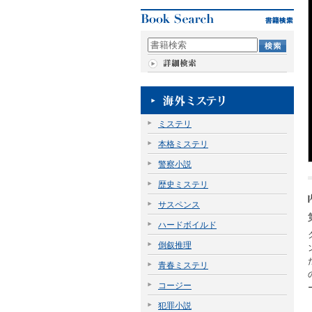
ミステリ
本格ミステリ
警察小説
歴史ミステリ
サスペンス
ハードボイルド
倒叙推理
青春ミステリ
コージー
犯罪小説