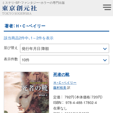
ミステリ・SF・ファンタジー・ホラーの専門出版
TOKYO SOGENSHA
著者：Ｈ・Ｃ・ベイリー
該当商品2件中、1～2件を表示
並び替え
表示件数
死者の靴
Ｈ・Ｃ・ベイリー
藤村裕美
訳
定価
792円（本体価格：720円）
ISBN
978-4-488-17802-4
在庫なし