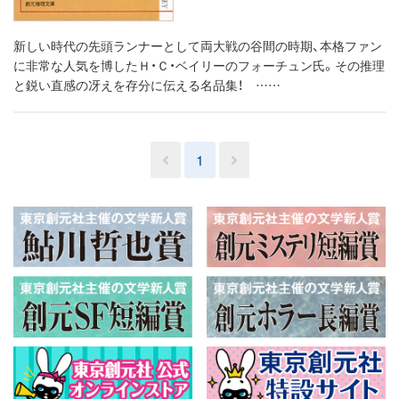
新しい時代の先頭ランナーとして両大戦の谷間の時期、本格ファン
に非常な人気を博したＨ・Ｃ・ベイリーのフォーチュン氏。その推理
と鋭い直感の冴えを存分に伝える名品集！ ……
1