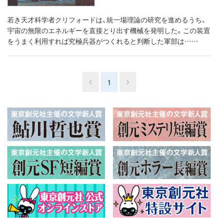
若き天才科学者クリフォードは、統一場理論の研究を進めるうち、
宇宙の無限のエネルギーを直接とり出す機械を発明した。この装置
をうまく利用すれば究極兵器がつくれると判断した軍部は……
1