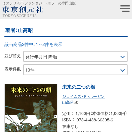
ミステリ・SF・ファンタジー・ホラーの専門出版
TOKYO SOGENSHA
著者：山高昭
該当商品2件中、1～2件を表示
並び替え
表示件数
未来の二つの顔
ジェイムズ・Ｐ・ホーガン
山高昭
訳
定価
1,100円（本体価格：1,000円）
ISBN
978-4-488-66305-6
在庫なし