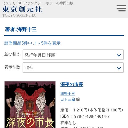
ミステリ・SF・ファンタジー・ホラーの専門出版
TOKYO SOGENSHA
著者：海野十三
該当商品5件中、1～5件を表示
並び替え
表示件数
深夜の市長
海野十三
日下三蔵
編
定価
1,210円（本体価格：1,100円）
ISBN
978-4-488-44614-7
在庫なし