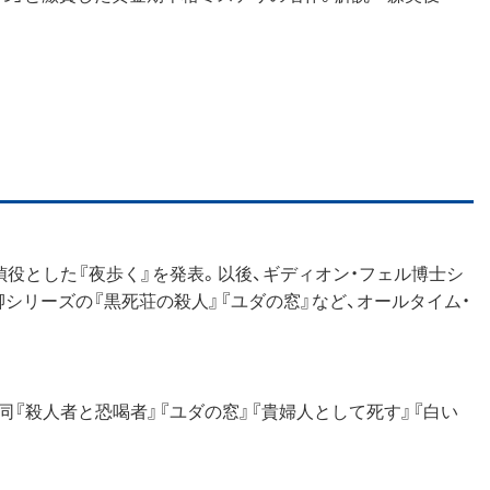
探偵役とした『夜歩く』を発表。以後、ギディオン・フェル博士シ
卿シリーズの『黒死荘の殺人』『ユダの窓』など、オールタイム・
同『殺人者と恐喝者』『ユダの窓』『貴婦人として死す』『白い