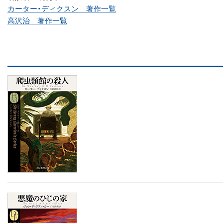
カーター・ディクスン 著作一覧
高沢治 著作一覧