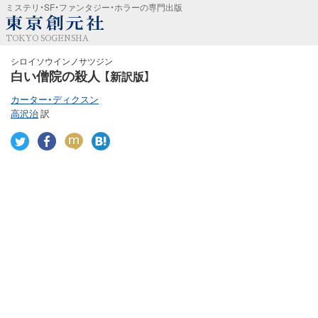
ミステリ・SF・ファンタジー・ホラーの専門出版
TOKYO SOGENSHA
シロイソウインノサツジン
白い僧院の殺人
【新訳版】
カーター・ディクスン
高沢治
訳