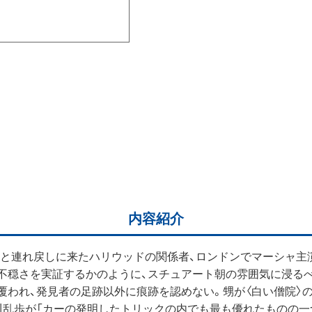
内容紹介
ると連れ戻しに来たハリウッドの関係者、ロンドンでマーシャ主
不穏さを実証するかのように、スチュアート朝の雰囲気に浸るべ
覆われ、発見者の足跡以外に痕跡を認めない。甥が〈白い僧院〉
川乱歩が「カーの発明したトリックの内でも最も優れたものの一