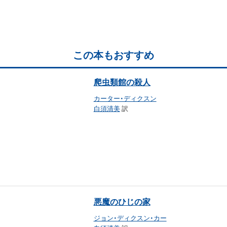
この本もおすすめ
爬虫類館の殺人
カーター・ディクスン
白須清美
訳
悪魔のひじの家
ジョン・ディクスン・カー