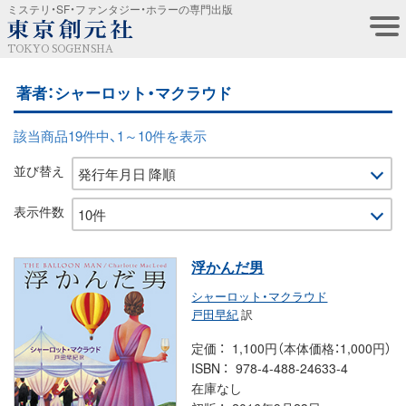
ミステリ・SF・ファンタジー・ホラーの専門出版
TOKYO SOGENSHA
著者：シャーロット・マクラウド
該当商品19件中、1～10件を表示
並び替え
表示件数
浮かんだ男
シャーロット・マクラウド
戸田早紀
訳
定価
1,100円（本体価格：1,000円）
ISBN
978-4-488-24633-4
在庫なし