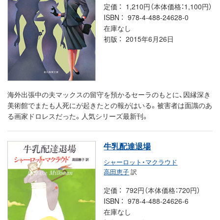
定価
1,210円（本体価格：1,100円）
ISBN
978-4-488-24628-0
在庫なし
初版
2015年6月26日
海外出張中の夫マックスの留守を預かるセーラのもとに、因縁深き
美術館でまたも人死にが起きたとの報がはいる。被害者は面識のあ
る画家ドロレスだった。人気シリーズ最新刊。
牛乳配達退場
シャーロット・マクラウド
高田恵子
訳
定価
792円（本体価格：720円）
ISBN
978-4-488-24626-6
在庫なし